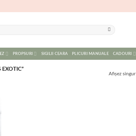
EZ
PROPSURI
SIGILII CEARA
PLICURI MANUALE
CADOURI
 EXOTIC”
Afișez singur