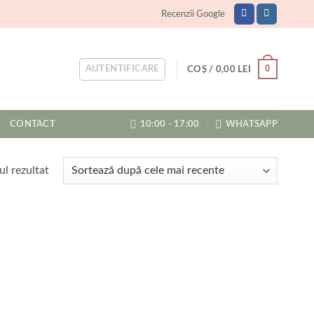
Recenzii Google
0
AUTENTIFICARE
COȘ /
0,00
LEI
CONTACT
10:00 - 17:00
WHATSAPP
ul rezultat