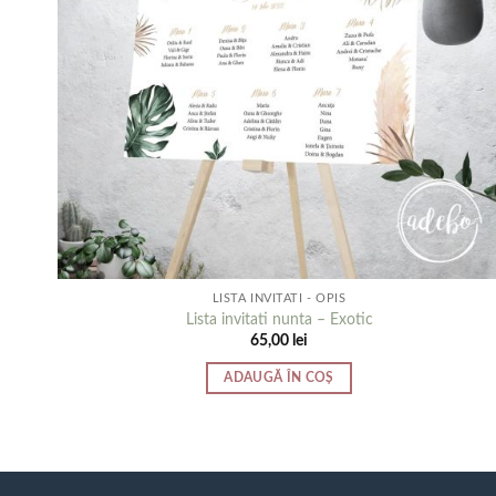
LISTA INVITATI - OPIS
Lista invitati nunta – Exotic
65,00
lei
ADAUGĂ ÎN COȘ