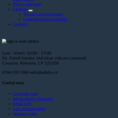
Plicuri manuale
Cadouri
Tricouri personalizate
Calendare personalizate
Contact
Luni - Vineri: 10:00 - 17:00
Str. Petofi Sandor 34A (doar ridicare comenzi)
Covasna, Romania, CP 525200
0764 059 288
hello@adebo.ro
Contul meu
Comenzile mele
Adresa livrare / facturare
Detalii cont
Cum comand online
Magazin online