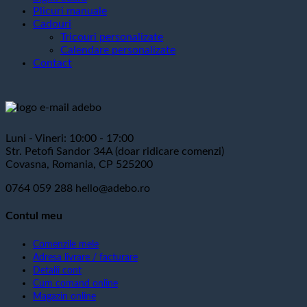
Plicuri manuale
Cadouri
Tricouri personalizate
Calendare personalizate
Contact
Luni - Vineri: 10:00 - 17:00
Str. Petofi Sandor 34A (doar ridicare comenzi)
Covasna, Romania, CP 525200
0764 059 288
hello@adebo.ro
Contul meu
Comenzile mele
Adresa livrare / facturare
Detalii cont
Cum comand online
Magazin online