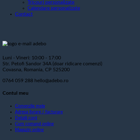
Tricouri personalizate
Calendare personalizate
Contact
Luni - Vineri: 10:00 - 17:00
Str. Petofi Sandor 34A (doar ridicare comenzi)
Covasna, Romania, CP 525200
0764 059 288
hello@adebo.ro
Contul meu
Comenzile mele
Adresa livrare / facturare
Detalii cont
Cum comand online
Magazin online