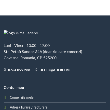
Luni - Vineri: 10:00 - 17:00
Str. Petofi Sandor 34A (doar ridicare comenzi)
Covasna, Romania, CP 525200
0764 059 288
HELLO@ADEBO.RO
Contul meu
Comenzile mele
Adresa livrare / facturare