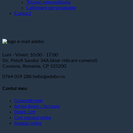
Tricouri personalizate
Calendare personalizate
Contact
Luni - Vineri: 10:00 - 17:00
Str. Petofi Sandor 34A (doar ridicare comenzi)
Covasna, Romania, CP 525200
0764 059 288
hello@adebo.ro
Contul meu
Comenzile mele
Adresa livrare / facturare
Detalii cont
Cum comand online
Magazin online