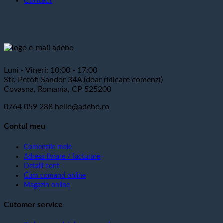
Contact
Luni - Vineri: 10:00 - 17:00
Str. Petofi Sandor 34A (doar ridicare comenzi)
Covasna, Romania, CP 525200
0764 059 288
hello@adebo.ro
Contul meu
Comenzile mele
Adresa livrare / facturare
Detalii cont
Cum comand online
Magazin online
Cutomer service