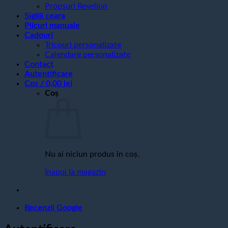
Propsuri Revelion
Sigilii ceara
Plicuri manuale
Cadouri
Tricouri personalizate
Calendare personalizate
Contact
Autentificare
Coș /
0,00
lei
Coș
Nu ai niciun produs în coș.
Înapoi la magazin
Recenzii Google