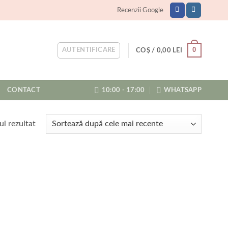
Recenzii Google
0
AUTENTIFICARE
COȘ /
0,00
LEI
CONTACT
10:00 - 17:00
WHATSAPP
ul rezultat