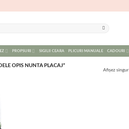
EZ
PROPSURI
SIGILII CEARA
PLICURI MANUALE
CADOURI
ELE OPIS NUNTA PLACAJ”
Afișez singur