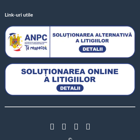
Link-uri utile
©