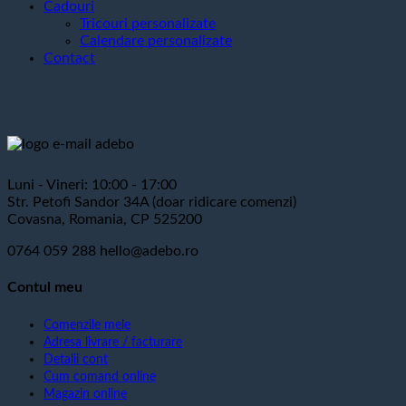
Cadouri
Tricouri personalizate
Calendare personalizate
Contact
Luni - Vineri: 10:00 - 17:00
Str. Petofi Sandor 34A (doar ridicare comenzi)
Covasna, Romania, CP 525200
0764 059 288
hello@adebo.ro
Contul meu
Comenzile mele
Adresa livrare / facturare
Detalii cont
Cum comand online
Magazin online