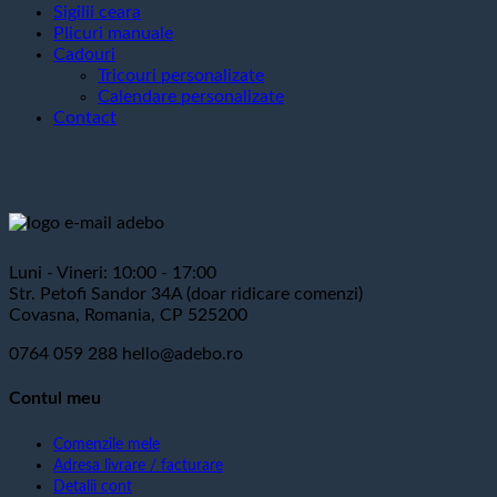
Sigilii ceara
Plicuri manuale
Cadouri
Tricouri personalizate
Calendare personalizate
Contact
Luni - Vineri: 10:00 - 17:00
Str. Petofi Sandor 34A (doar ridicare comenzi)
Covasna, Romania, CP 525200
0764 059 288
hello@adebo.ro
Contul meu
Comenzile mele
Adresa livrare / facturare
Detalii cont