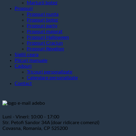
Marturii botez
Propsuri
Propsuri nunta
Propsuri botez
Propsuri party
Propsuri majorat
Propsuri Halloween
Propsuri Craciun
Propsuri Revelion
Sigilii ceara
Plicuri manuale
Cadouri
Tricouri personalizate
Calendare personalizate
Contact
Luni - Vineri: 10:00 - 17:00
Str. Petofi Sandor 34A (doar ridicare comenzi)
Covasna, Romania, CP 525200