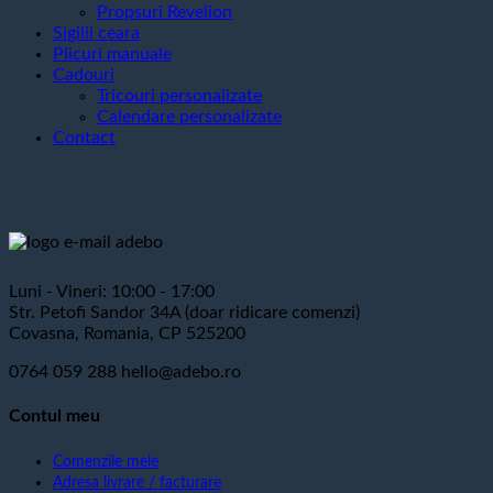
Propsuri Revelion
Sigilii ceara
Plicuri manuale
Cadouri
Tricouri personalizate
Calendare personalizate
Contact
Luni - Vineri: 10:00 - 17:00
Str. Petofi Sandor 34A (doar ridicare comenzi)
Covasna, Romania, CP 525200
0764 059 288
hello@adebo.ro
Contul meu
Comenzile mele
Adresa livrare / facturare