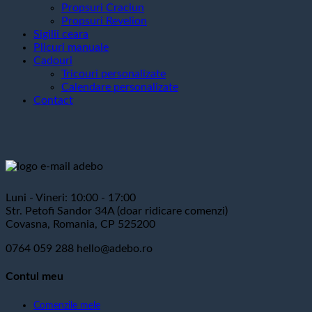
Propsuri Craciun
Propsuri Revelion
Sigilii ceara
Plicuri manuale
Cadouri
Tricouri personalizate
Calendare personalizate
Contact
Luni - Vineri: 10:00 - 17:00
Str. Petofi Sandor 34A (doar ridicare comenzi)
Covasna, Romania, CP 525200
0764 059 288
hello@adebo.ro
Contul meu
Comenzile mele