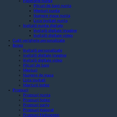
Papetarie nunta
Plicuri de bani nunta
Meniuri nunta
Numere masa nunta
Lista invitati nunta
Invitatii nunta digitale
Invitatii digitale imagine
Invitatii digitale video
Cutii verighete personalizate
Botez
Invitatii personalizate
invitatii digitale imagine
Invitatii digitale video
Plicuri de bani
Meniuri
Numere de masa
Lista invitati
Marturii botez
Propsuri
Propsuri nunta
Propsuri botez
Propsuri party
Propsuri majorat
Propsuri Halloween