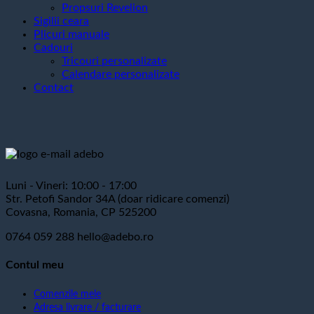
Propsuri Revelion
Sigilii ceara
Plicuri manuale
Cadouri
Tricouri personalizate
Calendare personalizate
Contact
Luni - Vineri: 10:00 - 17:00
Str. Petofi Sandor 34A (doar ridicare comenzi)
Covasna, Romania, CP 525200
0764 059 288
hello@adebo.ro
Contul meu
Comenzile mele
Adresa livrare / facturare