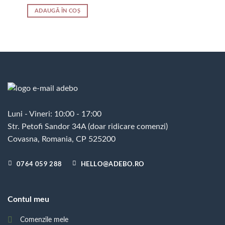
ADAUGĂ ÎN COȘ
Luni - Vineri: 10:00 - 17:00
Str. Petofi Sandor 34A (doar ridicare comenzi)
Covasna, Romania, CP 525200
0764 059 288
HELLO@ADEBO.RO
Contul meu
Comenzile mele