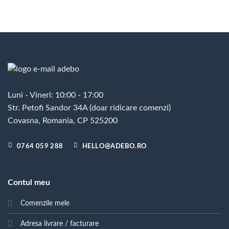
Luni - Vineri: 10:00 - 17:00
Str. Petofi Sandor 34A (doar ridicare comenzi)
Covasna, Romania, CP 525200
0764 059 288
HELLO@ADEBO.RO
Contul meu
Comenzile mele
Adresa livrare / facturare