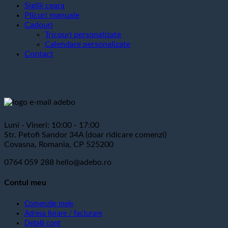
Sigilii ceara
Plicuri manuale
Cadouri
Tricouri personalizate
Calendare personalizate
Contact
Luni - Vineri: 10:00 - 17:00
Str. Petofi Sandor 34A (doar ridicare comenzi)
Covasna, Romania, CP 525200
0764 059 288
hello@adebo.ro
Contul meu
Comenzile mele
Adresa livrare / facturare
Detalii cont