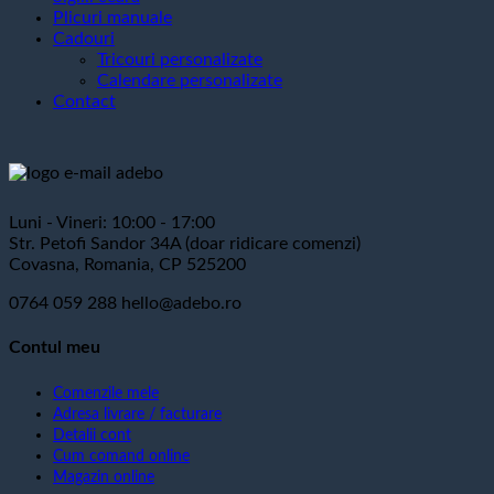
Plicuri manuale
Cadouri
Tricouri personalizate
Calendare personalizate
Contact
Luni - Vineri: 10:00 - 17:00
Str. Petofi Sandor 34A (doar ridicare comenzi)
Covasna, Romania, CP 525200
0764 059 288
hello@adebo.ro
Contul meu
Comenzile mele
Adresa livrare / facturare
Detalii cont
Cum comand online
Magazin online