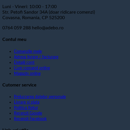
Luni - Vineri: 10:00 - 17:00
Str. Petofi Sandor 34A (doar ridicare comenzi)
Covasna, Romania, CP 525200
0764 059 288
hello@adebo.ro
Contul meu
Comenzile mele
Adresa livrare / facturare
Detalii cont
Cum comand online
Magazin online
Cutomer service
Prelucrarea datelor personale
Livrare si plata
Politica Retur
Recenzii Google
Recenzii Facebook