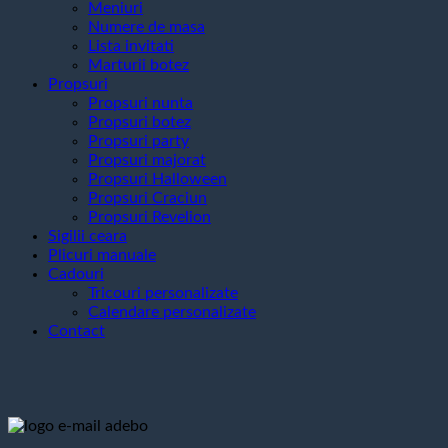
Meniuri
Numere de masa
Lista invitati
Marturii botez
Propsuri
Propsuri nunta
Propsuri botez
Propsuri party
Propsuri majorat
Propsuri Halloween
Propsuri Craciun
Propsuri Revelion
Sigilii ceara
Plicuri manuale
Cadouri
Tricouri personalizate
Calendare personalizate
Contact