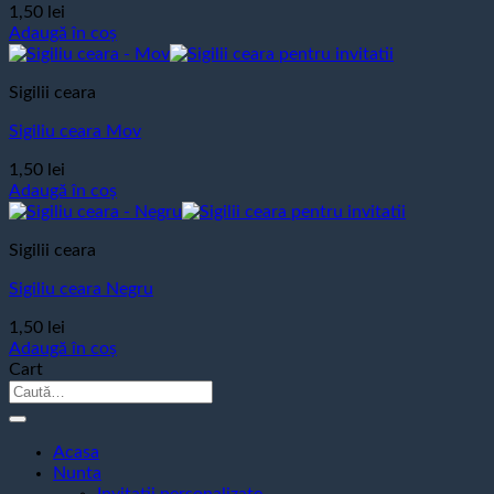
1,50
lei
Adaugă în coș
Sigilii ceara
Sigiliu ceara Mov
1,50
lei
Adaugă în coș
Sigilii ceara
Sigiliu ceara Negru
1,50
lei
Adaugă în coș
Cart
Caută
după:
Acasa
Nunta