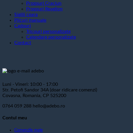
Propsuri Craciun
Propsuri Revelion
Sigilii ceara
Plicuri manuale
Cadouri
Tricouri personalizate
Calendare personalizate
Contact
Luni - Vineri: 10:00 - 17:00
Str. Petofi Sandor 34A (doar ridicare comenzi)
Covasna, Romania, CP 525200
0764 059 288
hello@adebo.ro
Contul meu
Comenzile mele