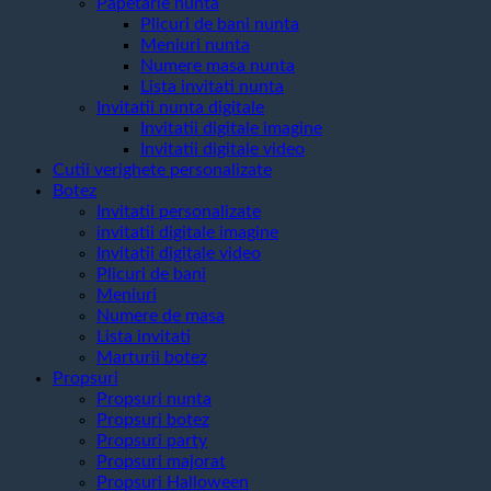
Papetarie nunta
Plicuri de bani nunta
Meniuri nunta
Numere masa nunta
Lista invitati nunta
Invitatii nunta digitale
Invitatii digitale imagine
Invitatii digitale video
Cutii verighete personalizate
Botez
Invitatii personalizate
invitatii digitale imagine
Invitatii digitale video
Plicuri de bani
Meniuri
Numere de masa
Lista invitati
Marturii botez
Propsuri
Propsuri nunta
Propsuri botez
Propsuri party
Propsuri majorat
Propsuri Halloween