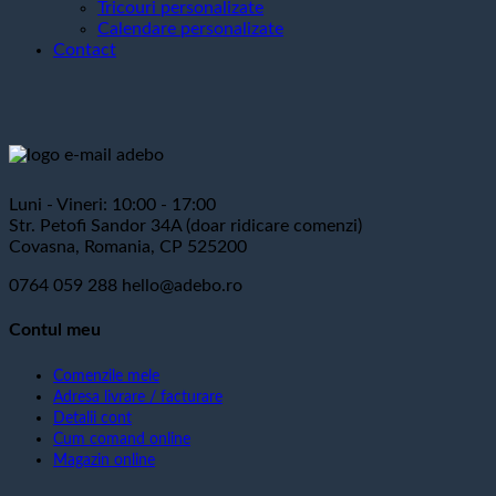
Tricouri personalizate
Calendare personalizate
Contact
Luni - Vineri: 10:00 - 17:00
Str. Petofi Sandor 34A (doar ridicare comenzi)
Covasna, Romania, CP 525200
0764 059 288
hello@adebo.ro
Contul meu
Comenzile mele
Adresa livrare / facturare
Detalii cont
Cum comand online
Magazin online