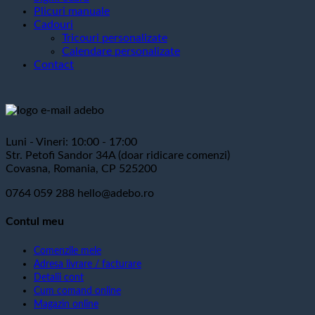
Plicuri manuale
Cadouri
Tricouri personalizate
Calendare personalizate
Contact
Luni - Vineri: 10:00 - 17:00
Str. Petofi Sandor 34A (doar ridicare comenzi)
Covasna, Romania, CP 525200
0764 059 288
hello@adebo.ro
Contul meu
Comenzile mele
Adresa livrare / facturare
Detalii cont
Cum comand online
Magazin online