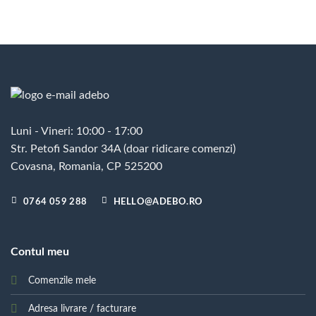
Luni - Vineri: 10:00 - 17:00
Str. Petofi Sandor 34A (doar ridicare comenzi)
Covasna, Romania, CP 525200
0764 059 288
HELLO@ADEBO.RO
Contul meu
Comenzile mele
Adresa livrare / facturare