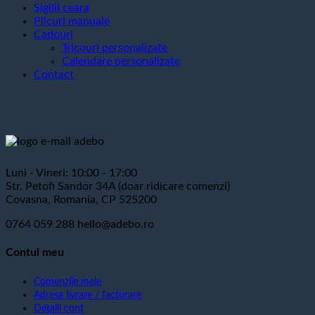
Sigilii ceara
Plicuri manuale
Cadouri
Tricouri personalizate
Calendare personalizate
Contact
Luni - Vineri: 10:00 - 17:00
Str. Petofi Sandor 34A (doar ridicare comenzi)
Covasna, Romania, CP 525200
0764 059 288
hello@adebo.ro
Contul meu
Comenzile mele
Adresa livrare / facturare
Detalii cont