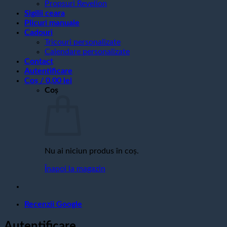
Propsuri Revelion
Sigilii ceara
Plicuri manuale
Cadouri
Tricouri personalizate
Calendare personalizate
Contact
Autentificare
Coș /
0,00
lei
Coș
Nu ai niciun produs în coș.
Înapoi la magazin
Recenzii Google
Autentificare