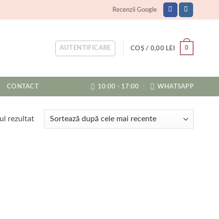
Recenzii Google
0
AUTENTIFICARE
COȘ /
0,00
LEI
CONTACT
10:00 - 17:00
WHATSAPP
ul rezultat