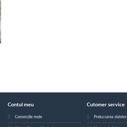
Contul meu
Cutomer service
Comenzile mele
Prelucrarea datelo