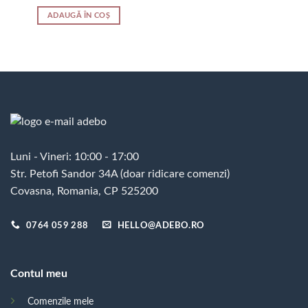
ADAUGĂ ÎN COȘ
Luni - Vineri: 10:00 - 17:00
Str. Petofi Sandor 34A (doar ridicare comenzi)
Covasna, Romania, CP 525200
0764 059 288
HELLO@ADEBO.RO
Contul meu
Comenzile mele