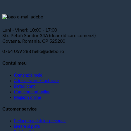
Luni - Vineri: 10:00 - 17:00
Str. Petofi Sandor 34A (doar ridicare comenzi)
Covasna, Romania, CP 525200
0764 059 288
hello@adebo.ro
Contul meu
Comenzile mele
Adresa livrare / facturare
Detalii cont
Cum comand online
Magazin online
Cutomer service
Prelucrarea datelor personale
Livrare si plata