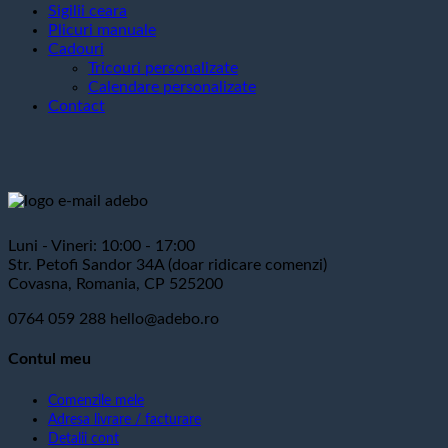
Sigilii ceara
Plicuri manuale
Cadouri
Tricouri personalizate
Calendare personalizate
Contact
Luni - Vineri: 10:00 - 17:00
Str. Petofi Sandor 34A (doar ridicare comenzi)
Covasna, Romania, CP 525200
0764 059 288
hello@adebo.ro
Contul meu
Comenzile mele
Adresa livrare / facturare
Detalii cont