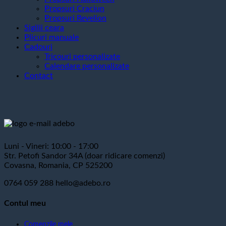
Propsuri Craciun
Propsuri Revelion
Sigilii ceara
Plicuri manuale
Cadouri
Tricouri personalizate
Calendare personalizate
Contact
Luni - Vineri: 10:00 - 17:00
Str. Petofi Sandor 34A (doar ridicare comenzi)
Covasna, Romania, CP 525200
0764 059 288
hello@adebo.ro
Contul meu
Comenzile mele