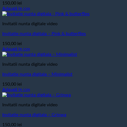
150,00
lei
Adaugă în coș
Invitatii nunta digitale video
Invitatie nunta digitala – Pink & butterflies
150,00
lei
Adaugă în coș
Invitatii nunta digitale video
Invitatie nunta digitala – Minimalist
150,00
lei
Adaugă în coș
Invitatii nunta digitale video
Invitatie nunta digitala – Grinwa
150,00
lei