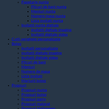
Papetarie nunta
Plicuri de bani nunta
Meniuri nunta
Numere masa nunta
Lista invitati nunta
Invitatii nunta digitale
Invitatii digitale imagine
Invitatii digitale video
Cutii verighete personalizate
Botez
Invitatii personalizate
invitatii digitale imagine
Invitatii digitale video
Plicuri de bani
Meniuri
Numere de masa
Lista invitati
Marturii botez
Propsuri
Propsuri nunta
Propsuri botez
Propsuri party
Propsuri majorat
Propsuri Halloween