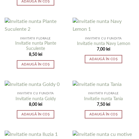
ADAUGĂ ÎN COȘ
INVITATII FLORALE
INVITATII CU FUNDITA
Invitatie nunta Plante
Invitatie nunta Navy Lemon
Suculente
7,00
lei
8,50
lei
ADAUGĂ ÎN COȘ
ADAUGĂ ÎN COȘ
INVITATII CU FUNDITA
INVITATII FLORALE
Invitatie nunta Goldy
Invitatie nunta Tania
8,00
lei
7,50
lei
ADAUGĂ ÎN COȘ
ADAUGĂ ÎN COȘ