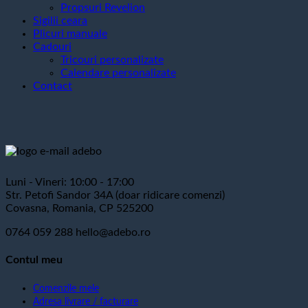
Propsuri Revelion
Sigilii ceara
Plicuri manuale
Cadouri
Tricouri personalizate
Calendare personalizate
Contact
Luni - Vineri: 10:00 - 17:00
Str. Petofi Sandor 34A (doar ridicare comenzi)
Covasna, Romania, CP 525200
0764 059 288
hello@adebo.ro
Contul meu
Comenzile mele
Adresa livrare / facturare