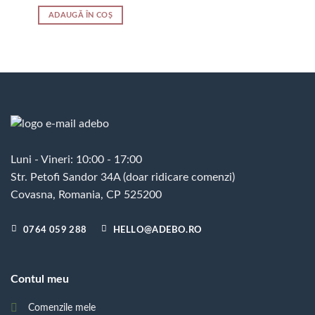
ADAUGĂ ÎN COȘ
Luni - Vineri: 10:00 - 17:00
Str. Petofi Sandor 34A (doar ridicare comenzi)
Covasna, Romania, CP 525200
0764 059 288
HELLO@ADEBO.RO
Contul meu
Comenzile mele