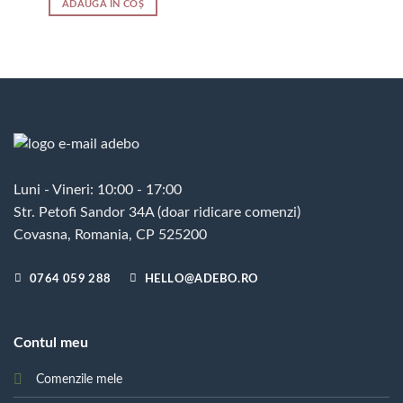
ADAUGĂ ÎN COȘ
Luni - Vineri: 10:00 - 17:00
Str. Petofi Sandor 34A (doar ridicare comenzi)
Covasna, Romania, CP 525200
0764 059 288
HELLO@ADEBO.RO
Contul meu
Comenzile mele