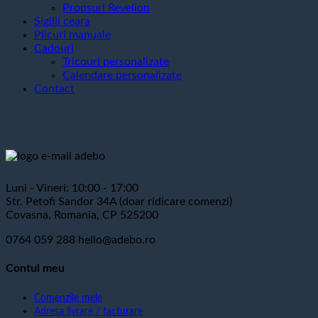
Propsuri Revelion
Sigilii ceara
Plicuri manuale
Cadouri
Tricouri personalizate
Calendare personalizate
Contact
Luni - Vineri: 10:00 - 17:00
Str. Petofi Sandor 34A (doar ridicare comenzi)
Covasna, Romania, CP 525200
0764 059 288
hello@adebo.ro
Contul meu
Comenzile mele
Adresa livrare / facturare