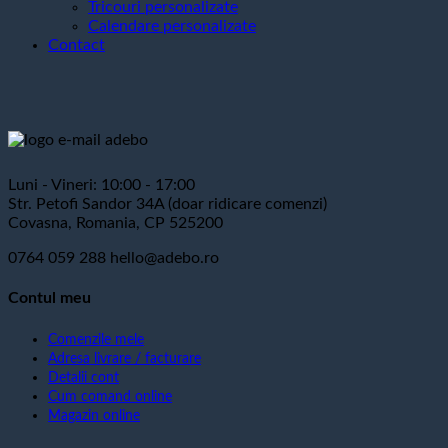
Tricouri personalizate
Calendare personalizate
Contact
Luni - Vineri: 10:00 - 17:00
Str. Petofi Sandor 34A (doar ridicare comenzi)
Covasna, Romania, CP 525200
0764 059 288
hello@adebo.ro
Contul meu
Comenzile mele
Adresa livrare / facturare
Detalii cont
Cum comand online
Magazin online