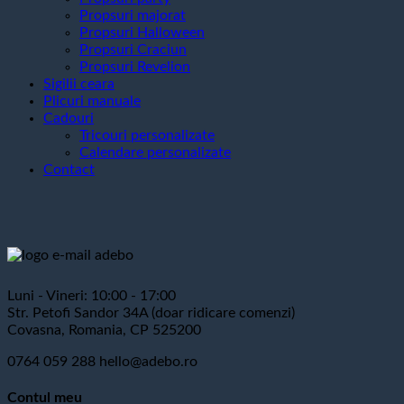
Propsuri majorat
Propsuri Halloween
Propsuri Craciun
Propsuri Revelion
Sigilii ceara
Plicuri manuale
Cadouri
Tricouri personalizate
Calendare personalizate
Contact
Luni - Vineri: 10:00 - 17:00
Str. Petofi Sandor 34A (doar ridicare comenzi)
Covasna, Romania, CP 525200
0764 059 288
hello@adebo.ro
Contul meu