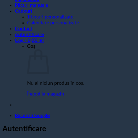
Plicuri manuale
Cadouri
Tricouri personalizate
Calendare personalizate
Contact
Autentificare
Coș /
0,00
lei
Coș
Nu ai niciun produs în coș.
Înapoi la magazin
Recenzii Google
Autentificare