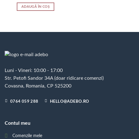
ADAUGĂ ÎN COȘ
Luni - Vineri: 10:00 - 17:00
Str. Petofi Sandor 34A (doar ridicare comenzi)
Covasna, Romania, CP 525200
0764 059 288
HELLO@ADEBO.RO
Contul meu
Comenzile mele