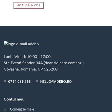
ADAUGĂ ÎN COȘ
Luni - Vineri: 10:00 - 17:00
Str. Petofi Sandor 34A (doar ridicare comenzi)
Covasna, Romania, CP 525200
0764 059 288
HELLO@ADEBO.RO
Contul meu
Comenzile mele