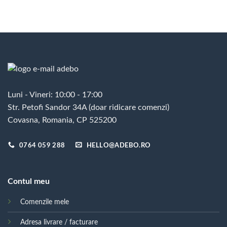
Luni - Vineri: 10:00 - 17:00
Str. Petofi Sandor 34A (doar ridicare comenzi)
Covasna, Romania, CP 525200
0764 059 288
HELLO@ADEBO.RO
Contul meu
Comenzile mele
Adresa livrare / facturare