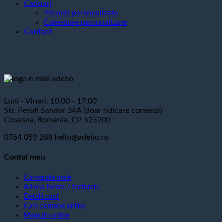
Cadouri
Tricouri personalizate
Calendare personalizate
Contact
Luni - Vineri: 10:00 - 17:00
Str. Petofi Sandor 34A (doar ridicare comenzi)
Covasna, Romania, CP 525200
0764 059 288
hello@adebo.ro
Contul meu
Comenzile mele
Adresa livrare / facturare
Detalii cont
Cum comand online
Magazin online