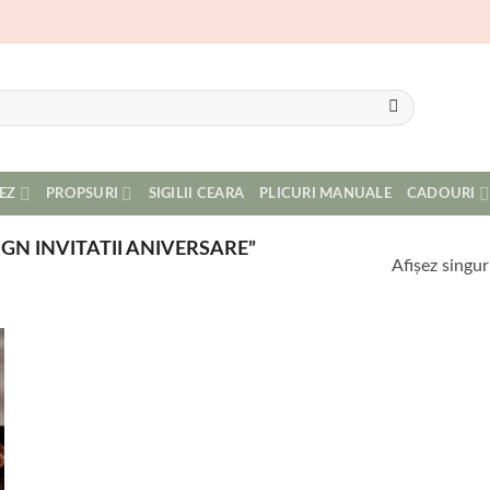
EZ
PROPSURI
SIGILII CEARA
PLICURI MANUALE
CADOURI
GN INVITATII ANIVERSARE”
Afișez singur