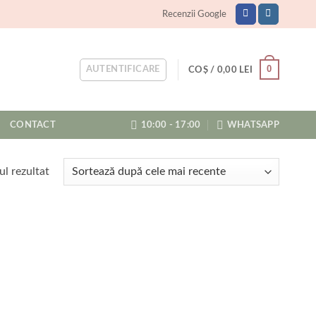
Recenzii Google
0
AUTENTIFICARE
COȘ /
0,00
LEI
CONTACT
10:00 - 17:00
WHATSAPP
ul rezultat