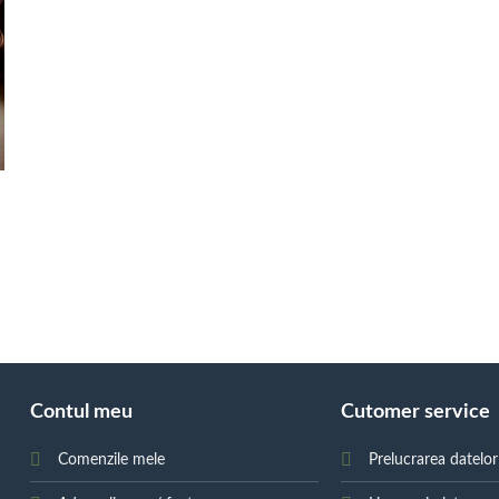
Contul meu
Cutomer service
Comenzile mele
Prelucrarea datelo