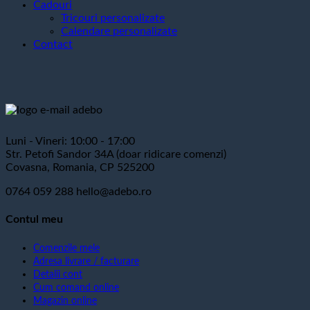
Cadouri
Tricouri personalizate
Calendare personalizate
Contact
Luni - Vineri: 10:00 - 17:00
Str. Petofi Sandor 34A (doar ridicare comenzi)
Covasna, Romania, CP 525200
0764 059 288
hello@adebo.ro
Contul meu
Comenzile mele
Adresa livrare / facturare
Detalii cont
Cum comand online
Magazin online