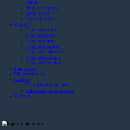
Meniuri
Numere de masa
Lista invitati
Marturii botez
Propsuri
Propsuri nunta
Propsuri botez
Propsuri party
Propsuri majorat
Propsuri Halloween
Propsuri Craciun
Propsuri Revelion
Sigilii ceara
Plicuri manuale
Cadouri
Tricouri personalizate
Calendare personalizate
Contact