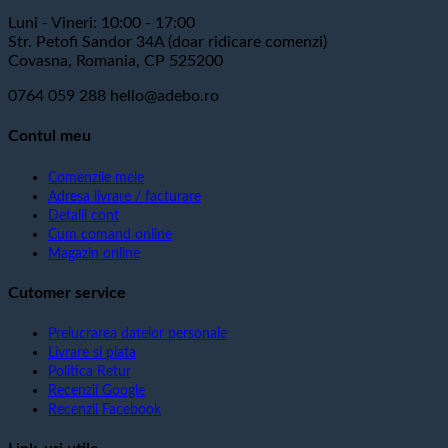
Luni - Vineri: 10:00 - 17:00
Str. Petofi Sandor 34A (doar ridicare comenzi)
Covasna, Romania, CP 525200
0764 059 288
hello@adebo.ro
Contul meu
Comenzile mele
Adresa livrare / facturare
Detalii cont
Cum comand online
Magazin online
Cutomer service
Prelucrarea datelor personale
Livrare si plata
Politica Retur
Recenzii Google
Recenzii Facebook