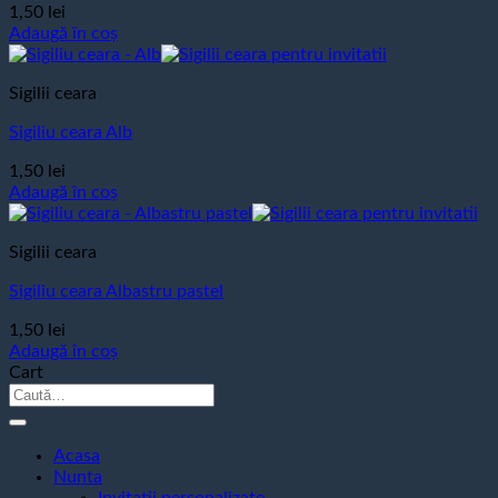
1,50
lei
Adaugă în coș
Sigilii ceara
Sigiliu ceara Alb
1,50
lei
Adaugă în coș
Sigilii ceara
Sigiliu ceara Albastru pastel
1,50
lei
Adaugă în coș
Cart
Caută
după:
Acasa
Nunta