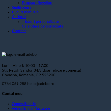
Propsuri Revelion
Sigilii ceara
Plicuri manuale
Cadouri
Tricouri personalizate
Calendare personalizate
Contact
Luni - Vineri: 10:00 - 17:00
Str. Petofi Sandor 34A (doar ridicare comenzi)
Covasna, Romania, CP 525200
0764 059 288
hello@adebo.ro
Contul meu
Comenzile mele
Adresa livrare / facturare