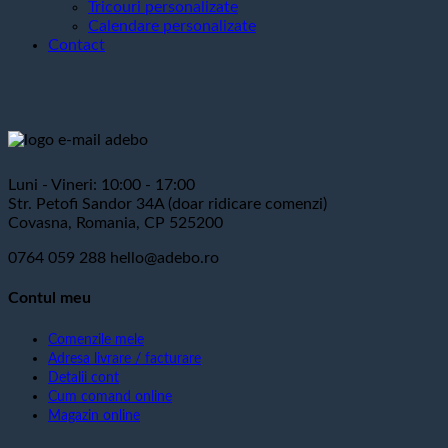
Tricouri personalizate
Calendare personalizate
Contact
Luni - Vineri: 10:00 - 17:00
Str. Petofi Sandor 34A (doar ridicare comenzi)
Covasna, Romania, CP 525200
0764 059 288
hello@adebo.ro
Contul meu
Comenzile mele
Adresa livrare / facturare
Detalii cont
Cum comand online
Magazin online