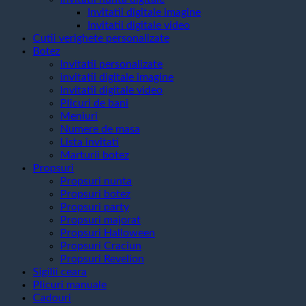
Invitatii digitale imagine
Invitatii digitale video
Cutii verighete personalizate
Botez
Invitatii personalizate
invitatii digitale imagine
Invitatii digitale video
Plicuri de bani
Meniuri
Numere de masa
Lista invitati
Marturii botez
Propsuri
Propsuri nunta
Propsuri botez
Propsuri party
Propsuri majorat
Propsuri Halloween
Propsuri Craciun
Propsuri Revelion
Sigilii ceara
Plicuri manuale
Cadouri