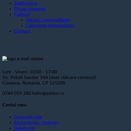
Sigilii ceara
Plicuri manuale
Cadouri
Tricouri personalizate
Calendare personalizate
Contact
Luni - Vineri: 10:00 - 17:00
Str. Petofi Sandor 34A (doar ridicare comenzi)
Covasna, Romania, CP 525200
0764 059 288
hello@adebo.ro
Contul meu
Comenzile mele
Adresa livrare / facturare
Detalii cont