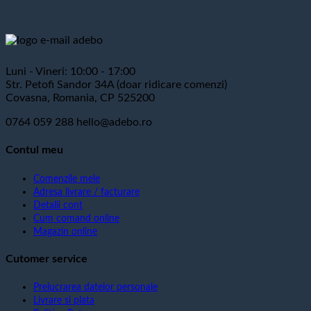
Luni - Vineri: 10:00 - 17:00
Str. Petofi Sandor 34A (doar ridicare comenzi)
Covasna, Romania, CP 525200
0764 059 288
hello@adebo.ro
Contul meu
Comenzile mele
Adresa livrare / facturare
Detalii cont
Cum comand online
Magazin online
Cutomer service
Prelucrarea datelor personale
Livrare si plata