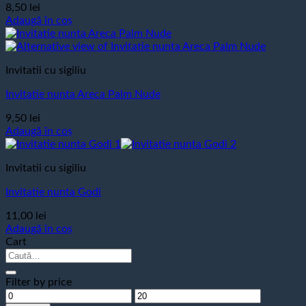
8,50
lei
Adaugă în coș
Invitatii cu sigiliu
Invitatie nunta Areca Palm Nude
9,50
lei
Adaugă în coș
Invitatii cu sigiliu
Invitatie nunta Godi
11,00
lei
Adaugă în coș
Cart
Caută
după:
Filter by price
Preț
Preț