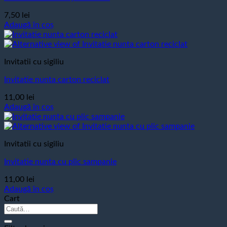
7,50
lei
Adaugă în coș
Invitatii cu sigiliu
Invitatie nunta carton reciclat
11,00
lei
Adaugă în coș
Invitatii cu sigiliu
Invitatie nunta cu plic sampanie
11,00
lei
Adaugă în coș
Cart
Caută
după: