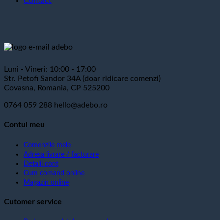
Contact
Luni - Vineri: 10:00 - 17:00
Str. Petofi Sandor 34A (doar ridicare comenzi)
Covasna, Romania, CP 525200
0764 059 288
hello@adebo.ro
Contul meu
Comenzile mele
Adresa livrare / facturare
Detalii cont
Cum comand online
Magazin online
Cutomer service