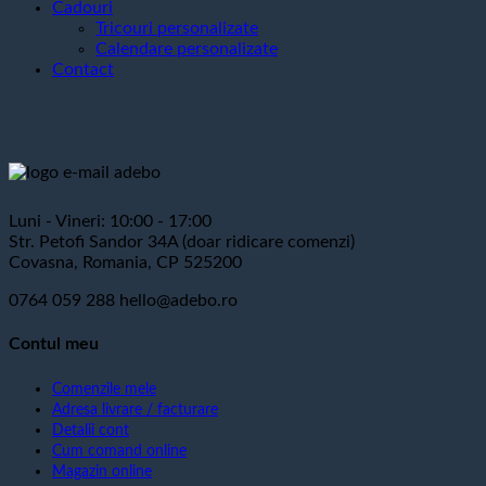
Cadouri
Tricouri personalizate
Calendare personalizate
Contact
Luni - Vineri: 10:00 - 17:00
Str. Petofi Sandor 34A (doar ridicare comenzi)
Covasna, Romania, CP 525200
0764 059 288
hello@adebo.ro
Contul meu
Comenzile mele
Adresa livrare / facturare
Detalii cont
Cum comand online
Magazin online